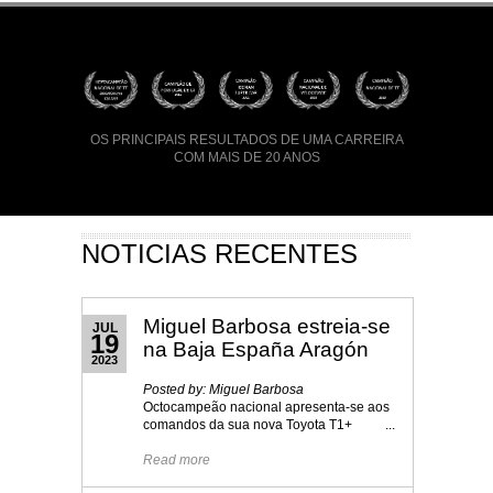
OS PRINCIPAIS RESULTADOS DE UMA CARREIRA
COM MAIS DE 20 ANOS
NOTICIAS RECENTES
Miguel Barbosa estreia-se
JUL
19
na Baja España Aragón
2023
Posted by: Miguel Barbosa
Octocampeão nacional apresenta-se aos
comandos da sua nova Toyota T1+ ...
Read more