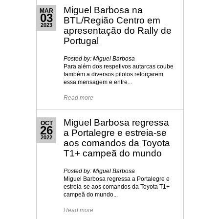
Miguel Barbosa na
MAR
03
BTL/Região Centro em
2023
apresentação do Rally de
Portugal
Posted by: Miguel Barbosa
Para além dos respetivos autarcas coube
também a diversos pilotos reforçarem
essa mensagem e entre...
Read more
Miguel Barbosa regressa
OCT
26
a Portalegre e estreia-se
2022
aos comandos da Toyota
T1+ campeã do mundo
Posted by: Miguel Barbosa
Miguel Barbosa regressa a Portalegre e
estreia-se aos comandos da Toyota T1+
campeã do mundo...
Read more