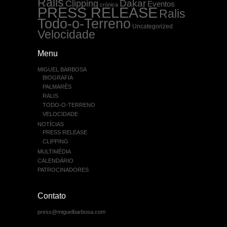
Ralis
Dakar
Clipping
Eventos
crónica
PRESS RELEASE
Ralis
Todo-o-Terreno
Uncategorized
Velocidade
Menu
MIGUEL BARBOSA
BIOGRAFIA
PALMARÉS
RALIS
TODO-O-TERRENO
VELOCIDADE
NOTÍCIAS
PRESS RELEASE
CLIPPING
MULTIMÉDIA
CALENDÁRIO
PATROCINADORES
Contato
press@miguelbarbosa.com