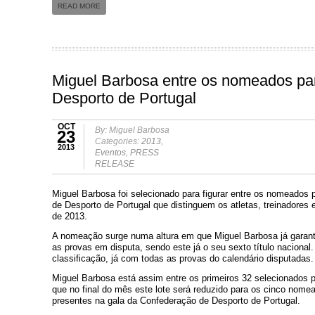
READ MORE
Miguel Barbosa entre os nomeados pa
Desporto de Portugal
OCT
By: Miguel Barbosa
23
Categories:
2013
,
2013
Eventos
,
PRESS
RELEASE
Miguel Barbosa foi selecionado para figurar entre os nomeados 
de Desporto de Portugal que distinguem os atletas, treinadores
de 2013.
A nomeação surge numa altura em que Miguel Barbosa já garanti
as provas em disputa, sendo este já o seu sexto título nacional
classificação, já com todas as provas do calendário disputadas.
Miguel Barbosa está assim entre os primeiros 32 selecionados pa
que no final do mês este lote será reduzido para os cinco nomea
presentes na gala da Confederação de Desporto de Portugal.