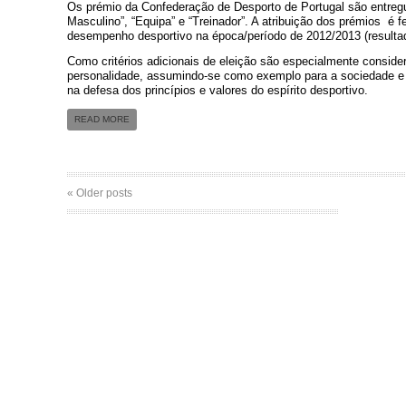
Os prémio da Confederação de Desporto de Portugal são entregu
Masculino”, “Equipa” e “Treinador”. A atribuição dos prémios é f
desempenho desportivo na época/período de 2012/2013 (resultados
Como critérios adicionais de eleição são especialmente consider
personalidade, assumindo-se como exemplo para a sociedade e 
na defesa dos princípios e valores do espírito desportivo.
READ MORE
« Older posts