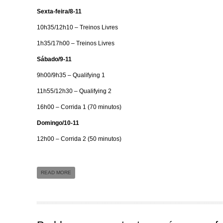
Sexta-feira/8-11
10h35/12h10 – Treinos Livres
1h35/17h00 – Treinos Livres
Sábado/9-11
9h00/9h35 – Qualifying 1
11h55/12h30 – Qualifying 2
16h00 – Corrida 1 (70 minutos)
Domingo/10-11
12h00 – Corrida 2 (50 minutos)
READ MORE