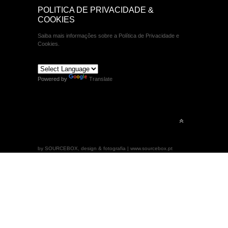
POLITICA DE PRIVACIDADE &
COOKIES
Saiba mais informações sobre a Política de Privacidade e
Cookies.
Powered by
Translate
by SOURCEBOX, design & fotografia | www.sourcebox.pt