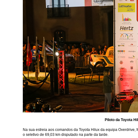
Piloto da Toyota Hi
Na sua estreia aos comandos da Toyota Hilux da equipa Overdrive, M
o seletivo de 69,03 km disputado na parte da tarde.