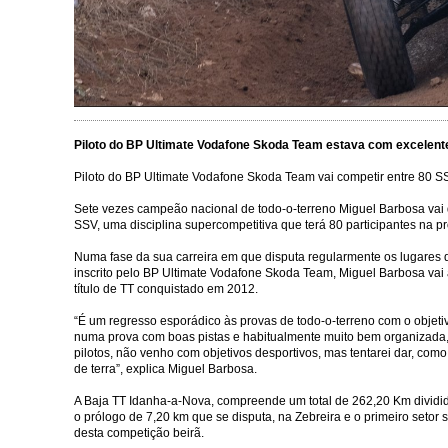
Piloto do BP Ultimate Vodafone Skoda Team estava com excelent
Piloto do BP Ultimate Vodafone Skoda Team vai competir entre 80 S
Sete vezes campeão nacional de todo-o-terreno Miguel Barbosa vai
SSV, uma disciplina supercompetitiva que terá 80 participantes na pr
Numa fase da sua carreira em que disputa regularmente os lugares
inscrito pelo BP Ultimate Vodafone Skoda Team, Miguel Barbosa vai 
título de TT conquistado em 2012.
“É um regresso esporádico às provas de todo-o-terreno com o objet
numa prova com boas pistas e habitualmente muito bem organizada
pilotos, não venho com objetivos desportivos, mas tentarei dar, com
de terra”, explica Miguel Barbosa.
A Baja TT Idanha-a-Nova, compreende um total de 262,20 Km dividi
o prólogo de 7,20 km que se disputa, na Zebreira e o primeiro seto
desta competição beirã.