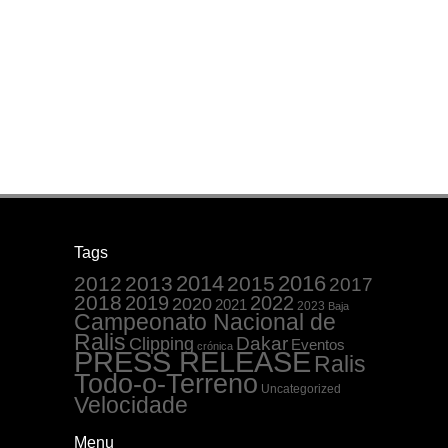
Tags
2014
2016
2012
2013
2015
2017
2018
2019
2022
2020
2021
2023
Baja
Campeonato Nacional de
Ralis
Dakar
Clipping
Eventos
crónica
PRESS RELEASE
Ralis
Todo-o-Terreno
Uncategorized
Velocidade
Menu