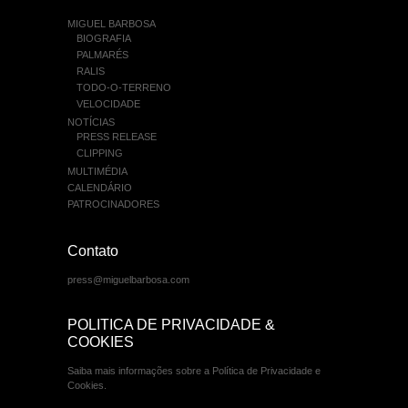
MIGUEL BARBOSA
BIOGRAFIA
PALMARÉS
RALIS
TODO-O-TERRENO
VELOCIDADE
NOTÍCIAS
PRESS RELEASE
CLIPPING
MULTIMÉDIA
CALENDÁRIO
PATROCINADORES
Contato
press@miguelbarbosa.com
POLITICA DE PRIVACIDADE &
COOKIES
Saiba mais informações sobre a Política de Privacidade e
Cookies.