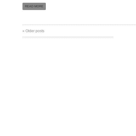
READ MORE
« Older posts