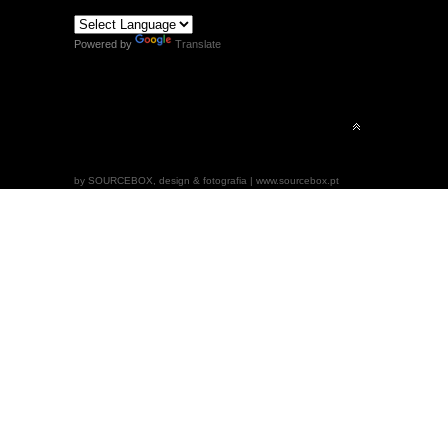
Powered by
Translate
by SOURCEBOX, design & fotografia | www.sourcebox.pt