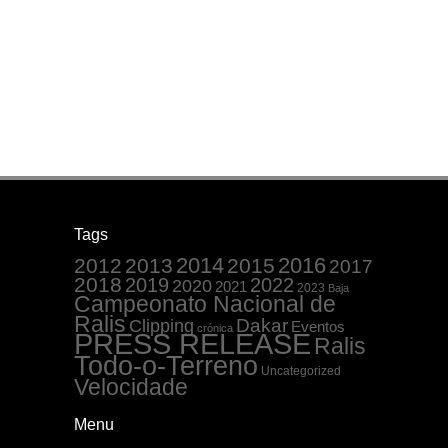
Tags
2014
2016
2012
2013
2015
2017
2018
2019
2022
2020
2021
2023
Baja
Campeonato Nacional de
Ralis
Dakar
Clipping
Eventos
crónica
PRESS RELEASE
Ralis
Todo-o-Terreno
Uncategorized
Velocidade
Menu