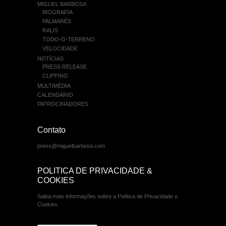
MIGUEL BARBOSA
BIOGRAFIA
PALMARÉS
RALIS
TODO-O-TERRENO
VELOCIDADE
NOTÍCIAS
PRESS RELEASE
CLIPPING
MULTIMÉDIA
CALENDÁRIO
PATROCINADORES
Contato
press@miguelbarbosa.com
POLITICA DE PRIVACIDADE &
COOKIES
Saiba mais informações sobre a Política de Privacidade e
Cookies.