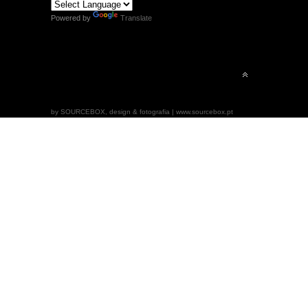
Powered by
Translate
by SOURCEBOX, design & fotografia | www.sourcebox.pt