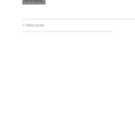
READ MORE
« Older posts