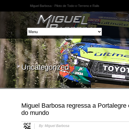
Miguel Barbosa - Piloto de Todo-o-Terreno e Ralis
Uncategorized
Miguel Barbosa regressa a Portalegre
do mundo
OCT
By: Miguel Barbosa
26