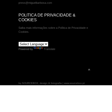
press@miguelbarbosa.com
POLITICA DE PRIVACIDADE &
COOKIES
Saiba mais informações sobre a Política de Privacidade e
Cookies.
Powered by
Translate
by SOURCEBOX, design & fotografia | www.sourcebox.pt