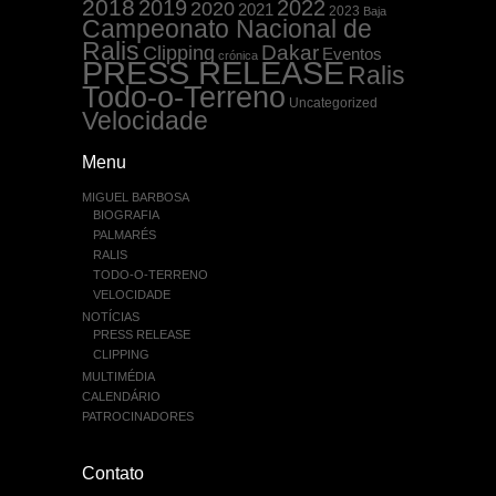
2018
2019
2022
2020
2021
2023
Baja
Campeonato Nacional de
Ralis
Dakar
Clipping
Eventos
crónica
PRESS RELEASE
Ralis
Todo-o-Terreno
Uncategorized
Velocidade
Menu
MIGUEL BARBOSA
BIOGRAFIA
PALMARÉS
RALIS
TODO-O-TERRENO
VELOCIDADE
NOTÍCIAS
PRESS RELEASE
CLIPPING
MULTIMÉDIA
CALENDÁRIO
PATROCINADORES
Contato