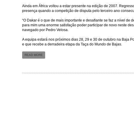
Ainda em África voltou a estar presente na edição de 2007. Regress
presença quando a competição de disputa pelo terceiro ano consecut
“O Dakar é o que de mais importante e desafiante se faz a nível de
para mim uma enorme satisfação poder participar de novo neste desa
navegado por Pedro Velosa.
A equipa estará nos próximos dias 28, 29 e 30 de outubro na Baja P
e que recebe a derradeira etapa da Taça do Mundo de Bajas.
READ MORE