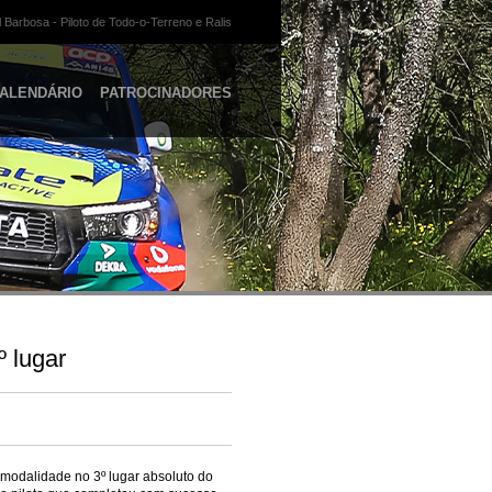
 Barbosa - Piloto de Todo-o-Terreno e Ralis
ALENDÁRIO
PATROCINADORES
 lugar
 modalidade no 3º lugar absoluto do