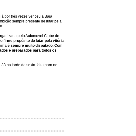
 já por três vezes venceu a Baja
mbição sempre presente de lutar pela
do
 organizada pelo Automóvel Clube de
 firme propósito de lutar pela vitória
norma é sempre muito disputado. Com
vados e preparados para todos os
83 na tarde de sexta-feira para no