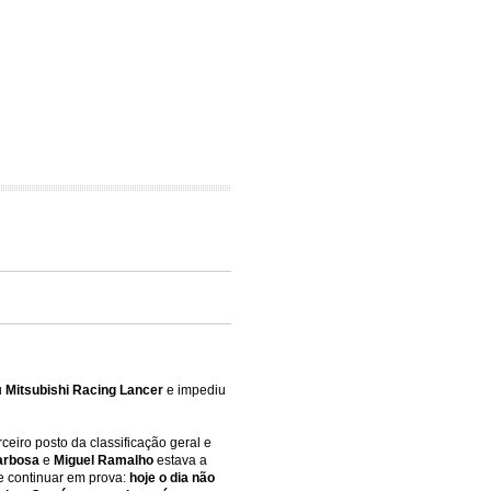
u
Mitsubishi Racing Lancer
e impediu
ceiro posto da classificação geral e
arbosa
e
Miguel Ramalho
estava a
continuar em prova: 
hoje o dia não