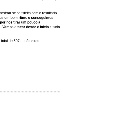
ostrou-se satisfeito com o resultado
mos um bom ritmo e conseguimos
por nos tirar um pouco a
. Vamos atacar desde o inicio e tudo
total de 507 quilómetros