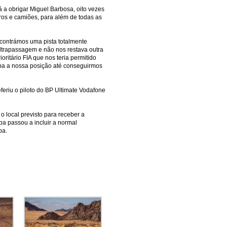
á a obrigar Miguel Barbosa, oito vezes
ros e camiões, para além de todas as
ncontrámos uma pista totalmente
ltrapassagem e não nos restava outra
ritário FIA que nos teria permitido
apa a nossa posição até conseguirmos
feriu o piloto do BP Ultimate Vodafone
 local previsto para receber a
pa passou a incluir a normal
pa.