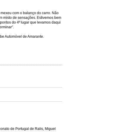
o mexeu com o balanço do carro. Não
i um misto de sensações. Estivemos bem
pontos do 4º lugar que levamos daqui
erminar”.
ube Automóvel de Amarante.
onato de Portugal de Ralis, Miguel