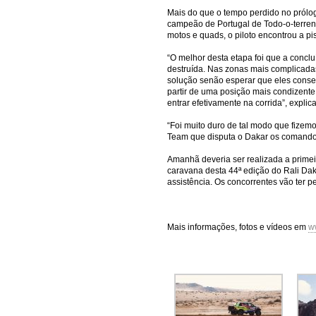
Mais do que o tempo perdido no prólogo
campeão de Portugal de Todo-o-terreno
motos e quads, o piloto encontrou a pi
“O melhor desta etapa foi que a conc
destruída. Nas zonas mais complicada
solução senão esperar que eles consegu
partir de uma posição mais condizent
entrar efetivamente na corrida”, expli
“Foi muito duro de tal modo que fizem
Team que disputa o Dakar os comandos 
Amanhã deveria ser realizada a primei
caravana desta 44ª edição do Rali Dak
assistência. Os concorrentes vão ter p
Mais informações, fotos e vídeos em
w