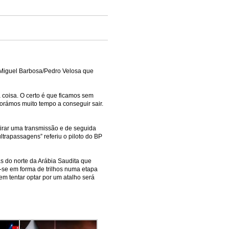
 Miguel Barbosa/Pedro Velosa que
coisa. O certo é que ficamos sem
orámos muito tempo a conseguir sair.
tirar uma transmissão e de seguida
ltrapassagens” referiu o piloto do BP
 do norte da Arábia Saudita que
a-se em forma de trilhos numa etapa
m tentar optar por um atalho será