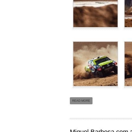
READ MORE
Miguel Barbosa com a