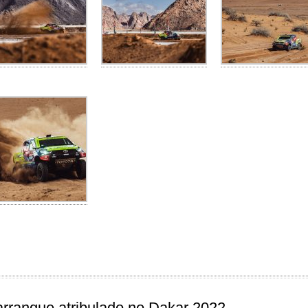
rranque atribulado no Dakar 2022