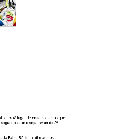
s, em 4º lugar de entre os pilotos que
1 segundos que o separavam do 3º
oda Fabia R5 tinha afirmado estar