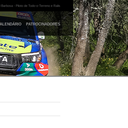
 Barbosa - Piloto de Todo-o-Terreno e Ralis
ALENDÁRIO
PATROCINADORES