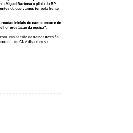
enta
Miguel Barbosa
o piloto do
BP
entes de que vamos ter pela frente
jornadas iniciais do campeonato e de
melhor prestação da equipa”
.
 com uma sessão de treinos livres às
 corridas do CNV disputam-se