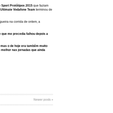
 Sport Protótipos 2015
que faziam
Ultimate Vodafone Team
terminou de
ueira na corrida de ontem, a
 que me precedia falhou depois a
, mas o de hoje era também muito
 melhor nas jornadas que ainda
Newer posts »