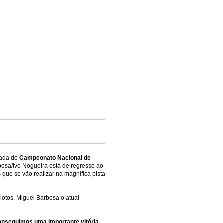
nada do
Campeonato Nacional de
bosa/Ivo Nogueira está de regresso ao
 que se vão realizar na magnífica pista
ilotos. Miguel Barbosa o atual
conseguimos uma importante vitória.