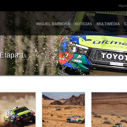
Miguel
MIGUEL BARBOSA
NOTÍCIAS
MULTIMÉDIA
C
 Etapa 1