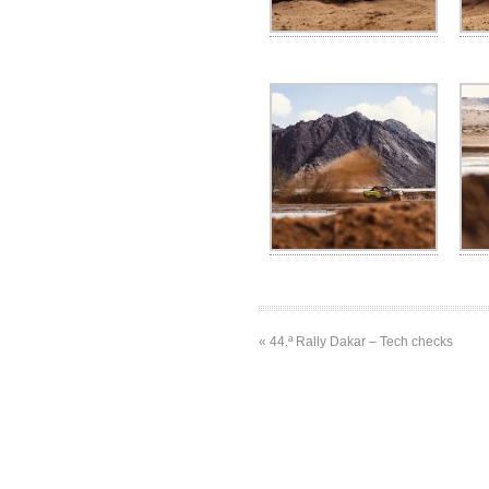
« 44.ª Rally Dakar – Tech checks