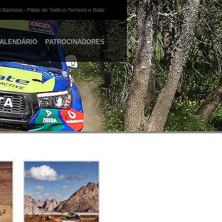
 Barbosa - Piloto de Todo-o-Terreno e Ralis
ALENDÁRIO
PATROCINADORES