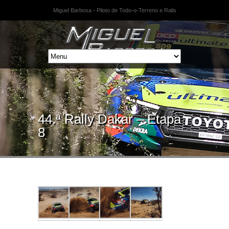
Miguel Barbosa - Piloto de Todo-o-Terreno e Ralis
44.ª Rally Dakar – Etapa
8