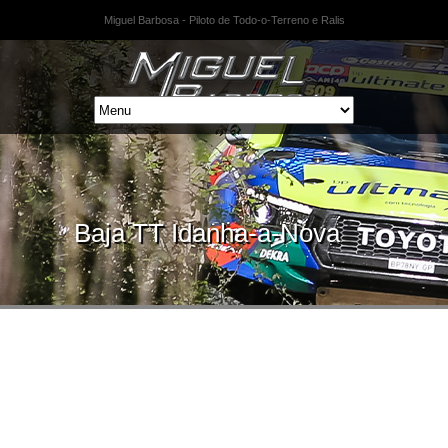
Miguel Barbosa - Piloto de Todo-o-Terreno e Ralis
Baja TT Idanha-a-Nova