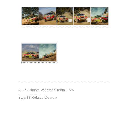
« BP Ultimate Vodafone Team – AIA
Baja TT Rota do Douro »