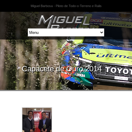
Miguel Barbosa - Piloto de Todo-o-Terreno e Ralis
Capacete de Ouro 2014