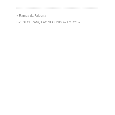
« Rampa da Falperra
BP . SEGURANÇA AO SEGUNDO – FOTOS »