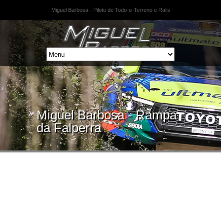
Miguel Barbosa - Piloto de Todo-o-Terreno e Ralis
Miguel Barbosa - Rampa
da Falperra