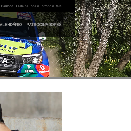
 Barbosa - Piloto de Todo-o-Terreno e Ralis
ALENDÁRIO
PATROCINADORES