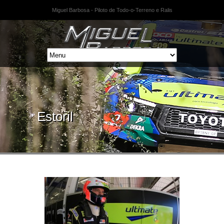
Miguel Barbosa - Piloto de Todo-o-Terreno e Ralis
Estoril