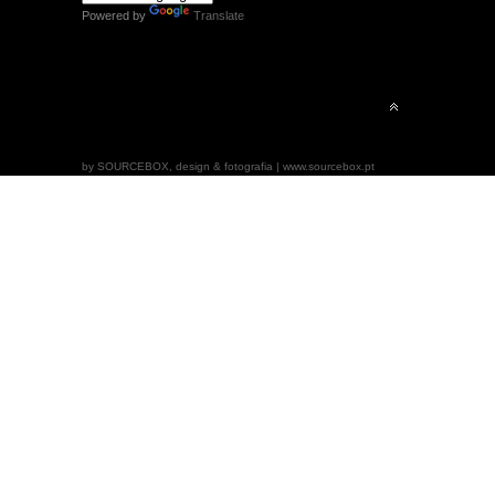
Powered by
Translate
by SOURCEBOX, design & fotografia | www.sourcebox.pt