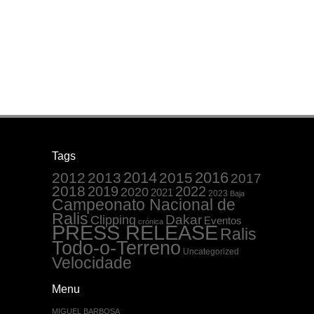
Tags
2014
2016
2012
2013
2015
2017
2018
2019
2022
2020
2021
2023
Baja
Campeonato Nacional de
Ralis
Dakar
Clipping
Eventos
crónica
PRESS RELEASE
Ralis
Todo-o-Terreno
Uncategorized
Velocidade
Menu
MIGUEL BARBOSA