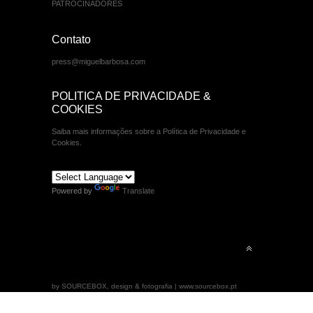
PATROCINADORES
Contato
press@miguelbarbosa.com
POLITICA DE PRIVACIDADE &
COOKIES
Saiba mais informações sobre a Política de Privacidade e
Cookies.
Powered by
Translate
by SOURCEBOX, design & fotografia | www.sourcebox.pt