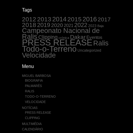
Tags
2014
2016
2012
2013
2015
2017
2018
2019
2022
2020
2021
2023
Baja
Campeonato Nacional de
Ralis
Dakar
Clipping
Eventos
crónica
PRESS RELEASE
Ralis
Todo-o-Terreno
Uncategorized
Velocidade
Menu
MIGUEL BARBOSA
BIOGRAFIA
PALMARÉS
RALIS
TODO-O-TERRENO
VELOCIDADE
NOTÍCIAS
PRESS RELEASE
CLIPPING
MULTIMÉDIA
CALENDÁRIO