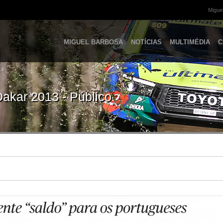
Miguel
MIGUEL BARBOSA
NOTÍCIAS
MULTIMÉDIA
C
Dakar 2013 - Público