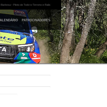
 Barbosa - Piloto de Todo-o-Terreno e Ralis
ALENDÁRIO
PATROCINADORES