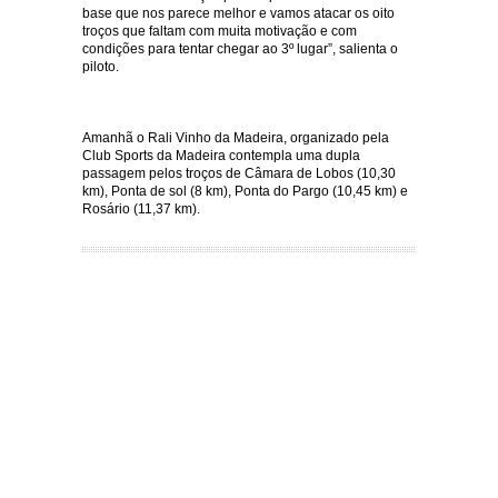
base que nos parece melhor e vamos atacar os oito
troços que faltam com muita motivação e com
condições para tentar chegar ao 3º lugar”, salienta o
piloto.
Amanhã o Rali Vinho da Madeira, organizado pela
Club Sports da Madeira contempla uma dupla
passagem pelos troços de Câmara de Lobos (10,30
km), Ponta de sol (8 km), Ponta do Pargo (10,45 km) e
Rosário (11,37 km).