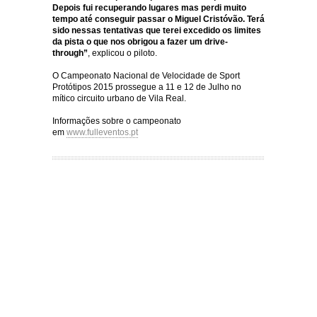
Depois fui recuperando lugares mas perdi muito
tempo até conseguir passar o Miguel Cristóvão. Terá
sido nessas tentativas que terei excedido os limites
da pista o que nos obrigou a fazer um drive-
through”
, explicou o piloto.
O Campeonato Nacional de Velocidade de Sport
Protótipos 2015 prossegue a 11 e 12 de Julho no
mítico circuito urbano de Vila Real.
Informações sobre o campeonato
em
www.fulleventos.pt