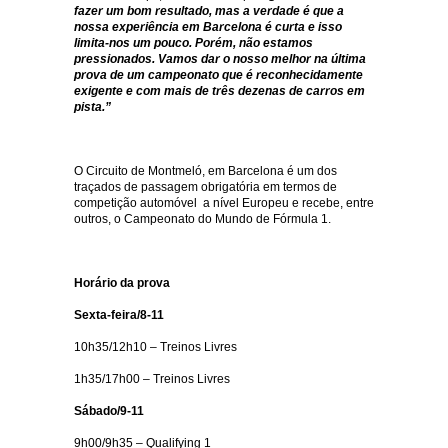
fazer um bom resultado, mas a verdade é que a
nossa experiência em Barcelona é curta e isso
limita-nos um pouco. Porém, não estamos
pressionados. Vamos dar o nosso melhor na última
prova de um campeonato que é reconhecidamente
exigente e com mais de três dezenas de carros em
pista.”
O Circuito de Montmeló, em Barcelona é um dos
traçados de passagem obrigatória em termos de
competição automóvel a nível Europeu e recebe, entre
outros, o Campeonato do Mundo de Fórmula 1.
Horário da prova
Sexta-feira/8-11
10h35/12h10 – Treinos Livres
1h35/17h00 – Treinos Livres
Sábado/9-11
9h00/9h35 – Qualifying 1