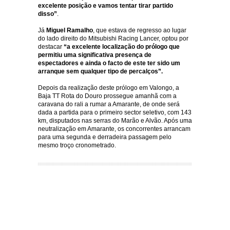
excelente posição e vamos tentar tirar partido
disso”
.
Já
Miguel Ramalho
, que estava de regresso ao lugar
do lado direito do Mitsubishi Racing Lancer, optou por
destacar
“a excelente localização do prólogo que
permitiu uma significativa presença de
espectadores e ainda o facto de este ter sido um
arranque sem qualquer tipo de percalços”.
Depois da realização deste prólogo em Valongo, a
Baja TT Rota do Douro prossegue amanhã com a
caravana do rali a rumar a Amarante, de onde será
dada a partida para o primeiro sector seletivo, com 143
km, disputados nas serras do Marão e Alvão. Após uma
neutralização em Amarante, os concorrentes arrancam
para uma segunda e derradeira passagem pelo
mesmo troço cronometrado.