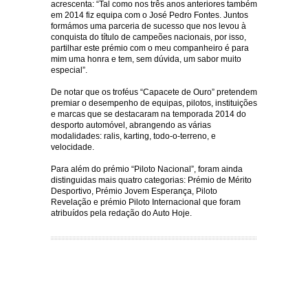
acrescenta: “Tal como nos três anos anteriores também
em 2014 fiz equipa com o José Pedro Fontes. Juntos
formámos uma parceria de sucesso que nos levou à
conquista do título de campeões nacionais, por isso,
partilhar este prémio com o meu companheiro é para
mim uma honra e tem, sem dúvida, um sabor muito
especial”.
De notar que os troféus “Capacete de Ouro” pretendem
premiar o desempenho de equipas, pilotos, instituições
e marcas que se destacaram na temporada 2014 do
desporto automóvel, abrangendo as várias
modalidades: ralis, karting, todo-o-terreno, e
velocidade.
Para além do prémio “Piloto Nacional”, foram ainda
distinguidas mais quatro categorias: Prémio de Mérito
Desportivo, Prémio Jovem Esperança, Piloto
Revelação e prémio Piloto Internacional que foram
atribuídos pela redação do Auto Hoje.