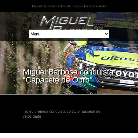
Miguel Barbosa - Piloto de Todo-o-Terreno e Ralis
Miguel Barbosa conquista
“Capacete de Ouro"
Troféu premeia conquista do título nacional de
velocidade