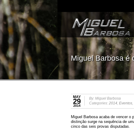
Miguel Barbosa é o
MAY
By: Miguel Barbosa
29
Categories:
2014
,
Eventos
,
2014
Miguel Barbosa acaba de vencer o pr
distinção surge na sequência de uma
cinco das seis provas disputadas.