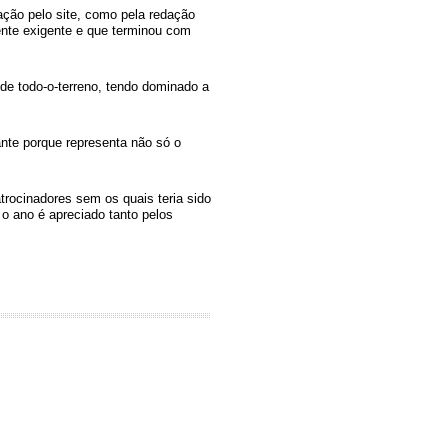
otação pelo site, como pela redação
nte exigente e que terminou com
de todo-o-terreno, tendo dominado a
ante porque representa não só o
rocinadores sem os quais teria sido
 ano é apreciado tanto pelos