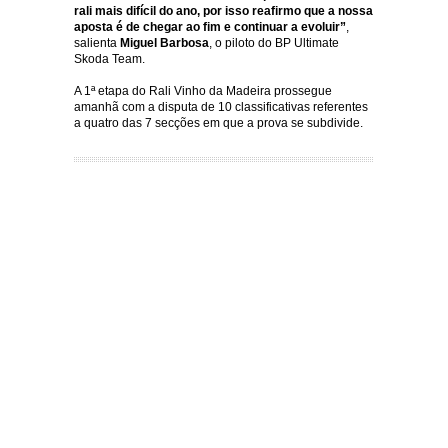
rali mais difícil do ano, por isso reafirmo que a nossa
aposta é de chegar ao fim e continuar a evoluir”
,
salienta
Miguel Barbosa
, o piloto do BP Ultimate
Skoda Team.
A 1ª etapa do Rali Vinho da Madeira prossegue
amanhã com a disputa de 10 classificativas referentes
a quatro das 7 secções em que a prova se subdivide.