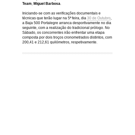
Team
,
Miguel Barbosa
.
Iniciando-se com as verificações documentais e
técnicas que terão lugar na 5ª feira, dia
30 de Outubro
,
a Baja 500 Portalegre arranca desportivamente no dia
seguinte, com a realização do tradicional prólogo. No
Sábado, os concorrentes irão enfrentar uma etapa
composta por dois troços cronometrados distintos, com
200,41 e 212,61 quilómetros, respetivamente.