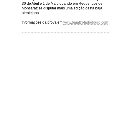
30 de Abril e 1 de Maio quando em Reguengos de
Monsaraz se disputar mais uma edição desta baja
alentejana.
Informações da prova em
www.bajattrotadodouro.com