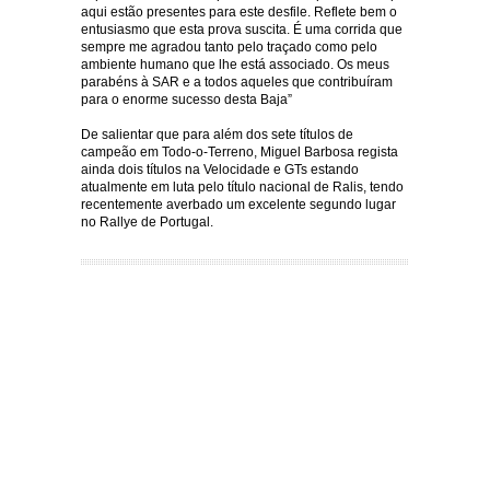
aqui estão presentes para este desfile. Reflete bem o
entusiasmo que esta prova suscita. É uma corrida que
sempre me agradou tanto pelo traçado como pelo
ambiente humano que lhe está associado. Os meus
parabéns à SAR e a todos aqueles que contribuíram
para o enorme sucesso desta Baja”
De salientar que para além dos sete títulos de
campeão em Todo-o-Terreno, Miguel Barbosa regista
ainda dois títulos na Velocidade e GTs estando
atualmente em luta pelo título nacional de Ralis, tendo
recentemente averbado um excelente segundo lugar
no Rallye de Portugal.