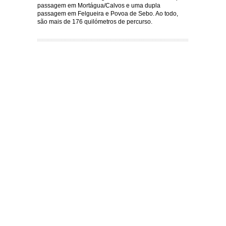
passagem em Mortágua/Calvos e uma dupla
passagem em Felgueira e Povoa de Sebo. Ao todo,
são mais de 176 quilómetros de percurso.