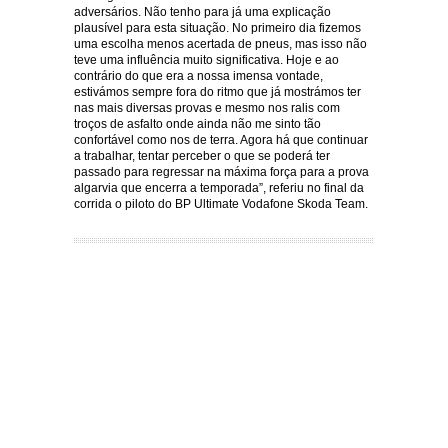
adversários. Não tenho para já uma explicação
plausível para esta situação. No primeiro dia fizemos
uma escolha menos acertada de pneus, mas isso não
teve uma influência muito significativa. Hoje e ao
contrário do que era a nossa imensa vontade,
estivámos sempre fora do ritmo que já mostrámos ter
nas mais diversas provas e mesmo nos ralis com
troços de asfalto onde ainda não me sinto tão
confortável como nos de terra. Agora há que continuar
a trabalhar, tentar perceber o que se poderá ter
passado para regressar na máxima força para a prova
algarvia que encerra a temporada”, referiu no final da
corrida o piloto do BP Ultimate Vodafone Skoda Team.