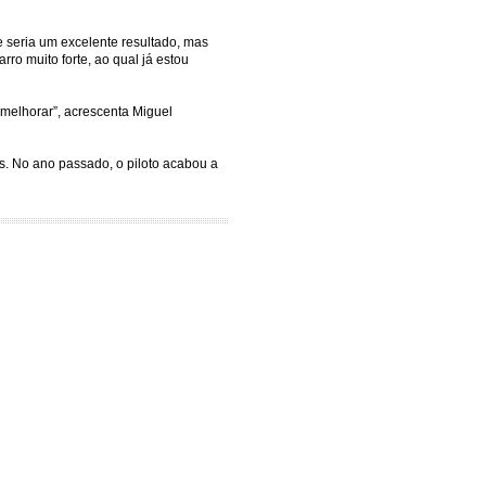
 seria um excelente resultado, mas
rro muito forte, ao qual já estou
 melhorar”, acrescenta Miguel
s. No ano passado, o piloto acabou a