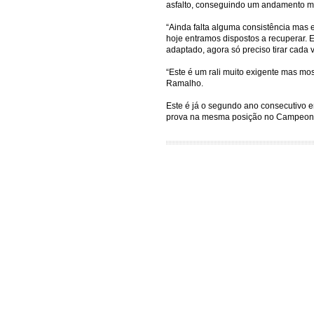
asfalto, conseguindo um andamento mui
“Ainda falta alguma consistência mas 
hoje entramos dispostos a recuperar. Es
adaptado, agora só preciso tirar cada 
“Este é um rali muito exigente mas mo
Ramalho.
Este é já o segundo ano consecutivo e
prova na mesma posição no Campeona