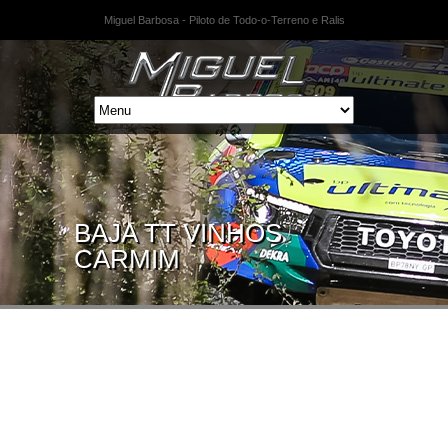
Miguel Barbosa - Piloto de Todo-o-Terreno e Ralis
BAJA TT VINHOS
CARMIM