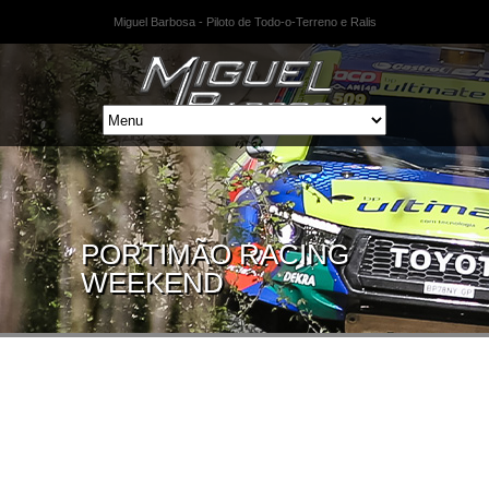
Miguel Barbosa - Piloto de Todo-o-Terreno e Ralis
PORTIMÃO RACING
WEEKEND