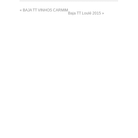
« BAJA TT VINHOS CARMIM
Baja TT Loulé 2015 »