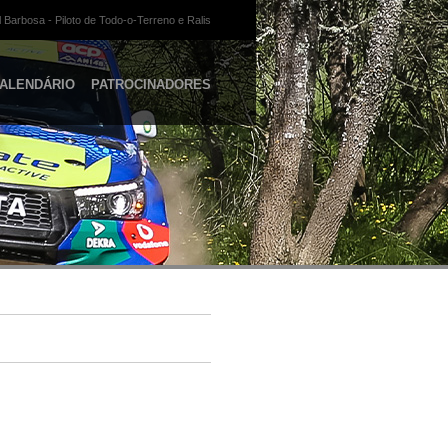
 Barbosa - Piloto de Todo-o-Terreno e Ralis
ALENDÁRIO
PATROCINADORES