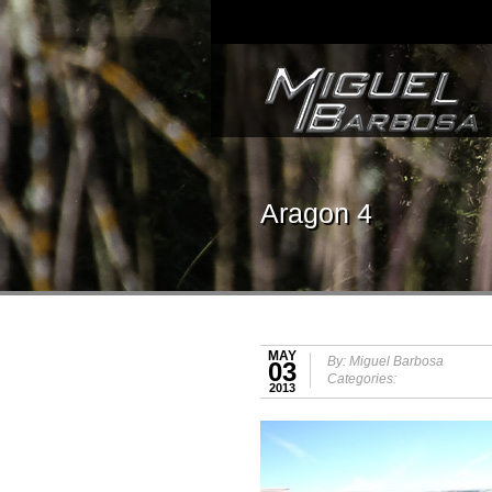
Aragon 4
MAY
By: Miguel Barbosa
03
Categories:
2013