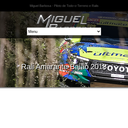
Miguel Barbosa - Piloto de Todo-o-Terreno e Ralis
Rali Amarante-Baião 2018