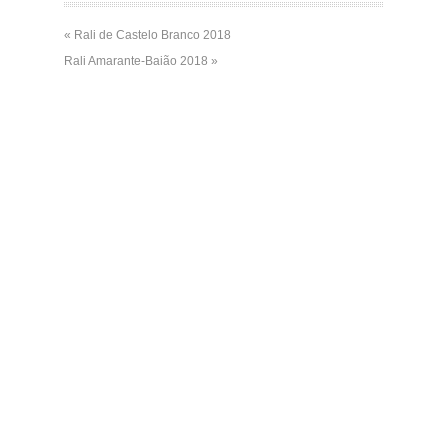
« Rali de Castelo Branco 2018
Rali Amarante-Baião 2018 »