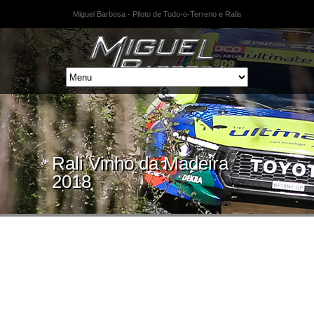
Miguel Barbosa - Piloto de Todo-o-Terreno e Ralis
Rali Vinho da Madeira
2018