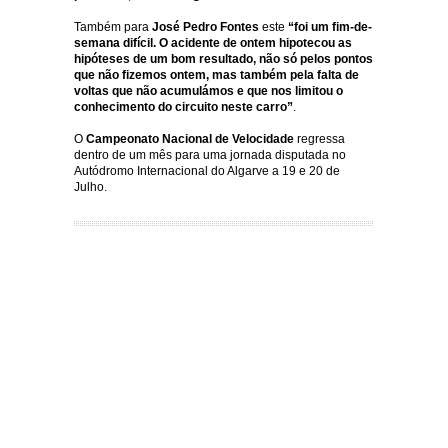
Também para
José Pedro Fontes
este
“foi um fim-de-
semana difícil. O acidente de ontem hipotecou as
hipóteses de um bom resultado, não só pelos pontos
que não fizemos ontem, mas também pela falta de
voltas que não acumulámos e que nos limitou o
conhecimento do circuito neste carro”
.
O
Campeonato Nacional de Velocidade
regressa
dentro de um mês para uma jornada disputada no
Autódromo Internacional do Algarve a 19 e 20 de
Julho.