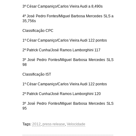
3º César Campaniço/Carlos Vieira Audi a 8,490s
4º José Pedro Fontes/Miguel Barbosa Mercedes SLS a
35,756s
Classificação CPC
1º César Campaniço/Carlos Vieira Audi 122 pontos
2º Patrick Cunha/José Ramos Lamborghini 117
3º José Pedro Fontes/Miguel Barbosa Mercedes SLS
98
Classificação IST
1º César Campaniço/Carlos Vieira Audi 122 pontos
2º Patrick Cunha/José Ramos Lamborghini 120
3º José Pedro Fontes/Miguel Barbosa Mercedes SLS
95
Tags:
2012
,
press release
,
Velocidade