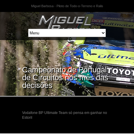
Miguel Barbosa - Piloto de Todo-o-Terreno e Ralis
Campeonato de Portugal
de Circuitos nos mês das
decisões
Vodafone BP Ultimate Team só pensa em ganhar no
Estoril