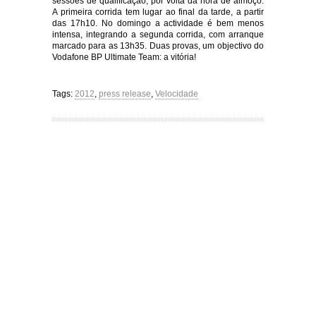
sessões de qualificação, por volta da hora de almoço.
A primeira corrida tem lugar ao final da tarde, a partir
das 17h10. No domingo a actividade é bem menos
intensa, integrando a segunda corrida, com arranque
marcado para as 13h35. Duas provas, um objectivo do
Vodafone BP Ultimate Team: a vitória!
Tags:
2012
,
press release
,
Velocidade