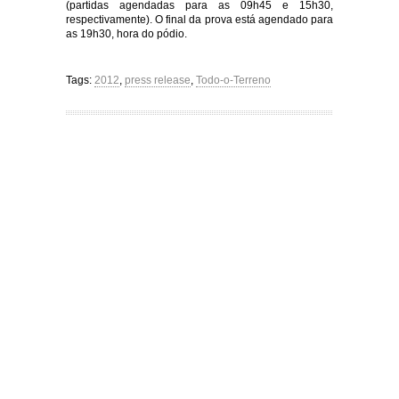
(partidas agendadas para as 09h45 e 15h30,
respectivamente). O final da prova está agendado para
as 19h30, hora do pódio.
Tags:
2012
,
press release
,
Todo-o-Terreno