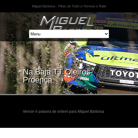
Miguel Barbosa - Piloto de Todo-o-Terreno e Ralis
Na Baja TT Oleiros-
Proença
Vencer é palavra de ordem para Miguel Barbosa