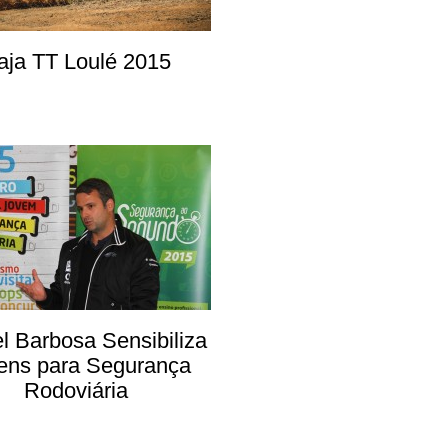
aja TT Loulé 2015
l Barbosa Sensibiliza
ens para Segurança
Rodoviária