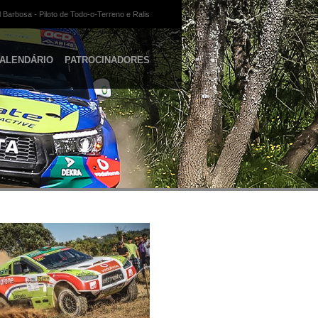
 Barbosa - Piloto de Todo-o-Terreno e Ralis
ALENDÁRIO
PATROCINADORES