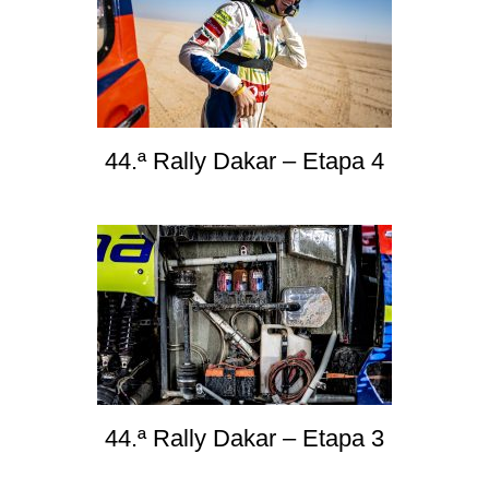
44.ª Rally Dakar – Etapa 4
44.ª Rally Dakar – Etapa 3