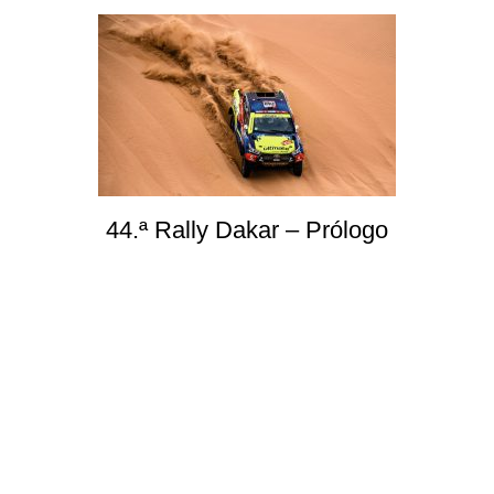
44.ª Rally Dakar – Prólogo