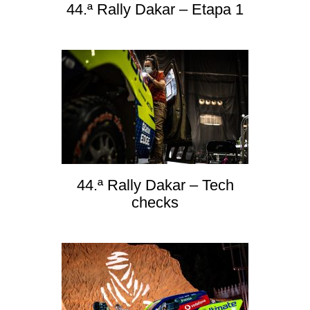
44.ª Rally Dakar – Etapa 1
44.ª Rally Dakar – Tech
checks