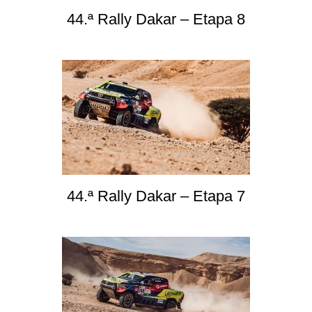
44.ª Rally Dakar – Etapa 8
44.ª Rally Dakar – Etapa 7