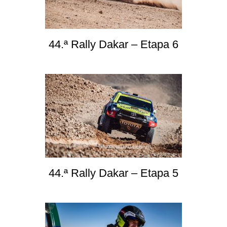
44.ª Rally Dakar – Etapa 6
44.ª Rally Dakar – Etapa 5