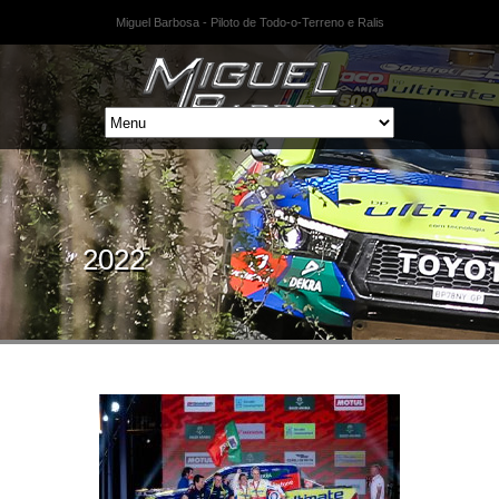
Miguel Barbosa - Piloto de Todo-o-Terreno e Ralis
2022