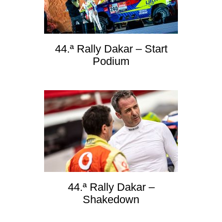
44.ª Rally Dakar – Start
Podium
44.ª Rally Dakar –
Shakedown